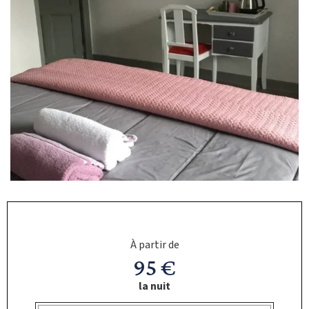
À partir de
95 €
la nuit