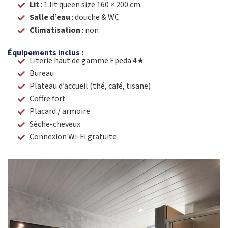
Lit
: 1 lit queen size 160 × 200 cm
Salle d’eau
: douche & WC
Climatisation
: non
Équipements inclus :
Literie haut de gamme Epeda 4★
Bureau
Plateau d’accueil (thé, café, tisane)
Coffre fort
Placard / armoire
Sèche-cheveux
Connexion Wi-Fi gratuite