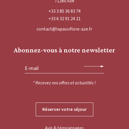
71260 Azé
+33 3 85 36 83 74
+33 6 32 91 24 21
contact@lapassiflore-aze.fr
Abonnez-vous à notre newsletter
* Recevez nos offres et actualités !
Réserver votre séjour
Avis & témoignages