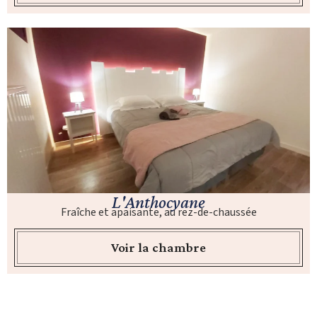
L'Anthocyane
Fraîche et apaisante, au rez-de-chaussée
Voir la chambre