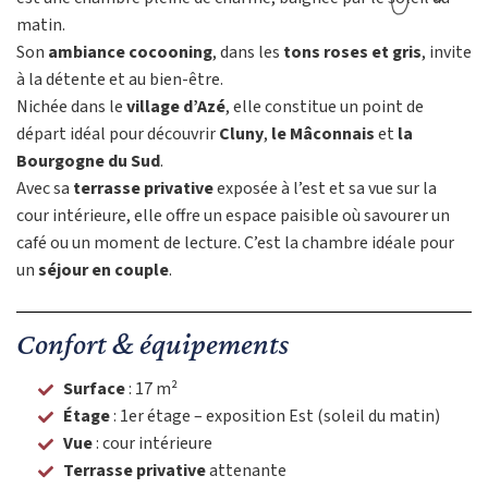
matin.
Son
ambiance cocooning
, dans les
tons roses et gris
, invite
à la détente et au bien-être.
Nichée dans le
village d’Azé
, elle constitue un point de
départ idéal pour découvrir
Cluny
,
le Mâconnais
et
la
Bourgogne du Sud
.
Avec sa
terrasse privative
exposée à l’est et sa vue sur la
cour intérieure, elle offre un espace paisible où savourer un
café ou un moment de lecture. C’est la chambre idéale pour
un
séjour en couple
.
Confort & équipements ​
Surface
: 17 m²
Étage
: 1er étage – exposition Est (soleil du matin)
Vue
: cour intérieure
Terrasse privative
attenante