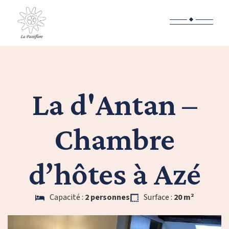
La d'Antan –
Chambre
d’hôtes à Azé
Capacité :
2 personnes
Surface :
20 m²