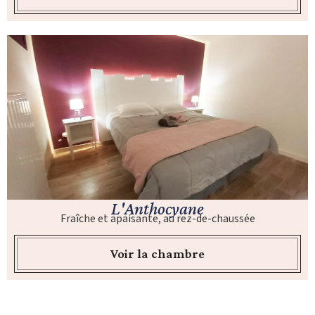
L'Anthocyane
Fraîche et apaisante, au rez-de-chaussée
Voir la chambre