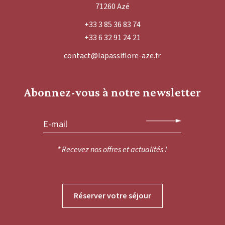
71260 Azé
+33 3 85 36 83 74
+33 6 32 91 24 21
contact@lapassiflore-aze.fr
Abonnez-vous à notre newsletter
* Recevez nos offres et actualités !
Réserver votre séjour