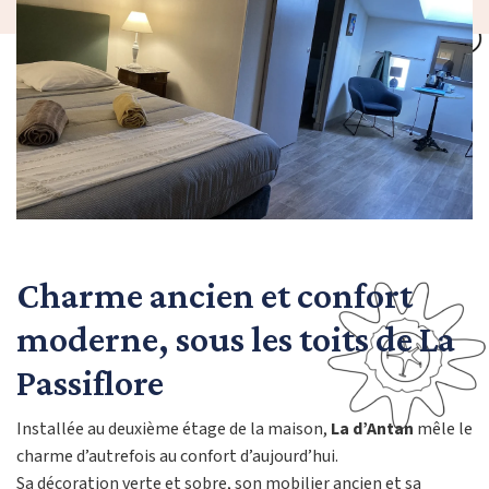
Charme ancien et confort
moderne, sous les toits de La
Passiflore
Installée au deuxième étage de la maison,
La d’Antan
mêle le
charme d’autrefois au confort d’aujourd’hui.
Sa décoration verte et sobre, son mobilier ancien et sa