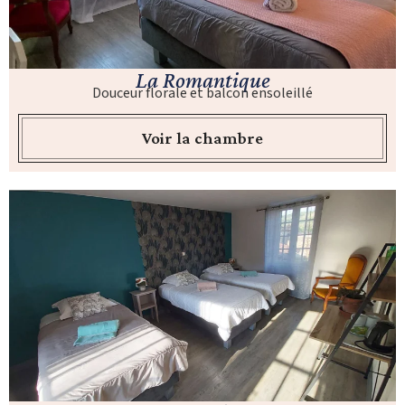
La Romantique
Douceur florale et balcon ensoleillé
Voir la chambre